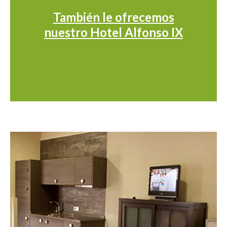
También le ofrecemos
nuestro Hotel Alfonso IX